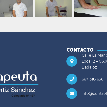
CONTACTO
Calle La Mari
Local 2 – 060
Badajoz
667 318 656
info@centrofi