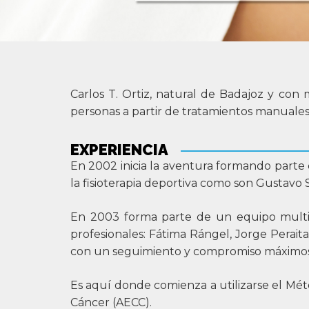
Carlos T. Ortiz, natural de Badajoz y con 
personas a partir de tratamientos manuales, 
EXPERIENCIA
En 2002 inicia la aventura formando parte 
la fisioterapia deportiva como son Gustav
En 2003 forma parte de un equipo multidi
profesionales: Fátima Rángel, Jorge Perai
con un seguimiento y compromiso máximos
Es aquí donde comienza a utilizarse el Mét
Cáncer (AECC).