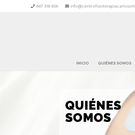
667 318 656
info@centrofisioterapiacarlosor
INICIO
QUIÉNES SOMOS