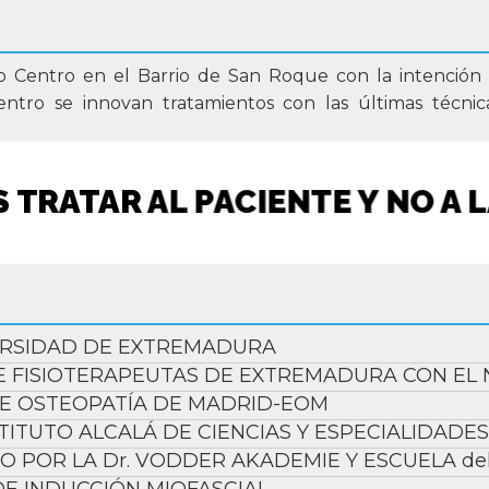
 Centro en el Barrio de San Roque con la intención d
 centro se innovan tratamientos con las últimas téc
S TRATAR AL PACIENTE Y NO A
ERSIDAD DE EXTREMADURA
 FISIOTERAPEUTAS DE EXTREMADURA CON EL N
DE OSTEOPATÍA DE MADRID-EOM
TITUTO ALCALÁ DE CIENCIAS Y ESPECIALIDADES
O POR LA Dr. VODDER AKADEMIE Y ESCUELA de