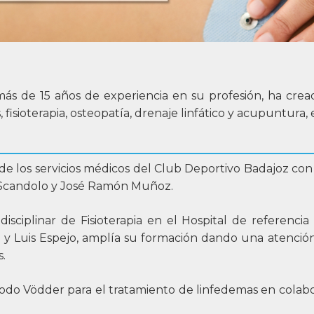
más de 15 años de experiencia en su profesión, ha cread
fisioterapia, osteopatía, drenaje linfático y acupuntura, 
de los servicios médicos del Club Deportivo Badajoz con 
o Scandolo y José Ramón Muñoz.
sciplinar de Fisioterapia en el Hospital de referenci
ta y Luis Espejo, amplía su formación dando una atenció
.
odo Vödder para el tratamiento de linfedemas en colabo