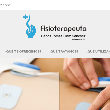
tiz.com
¿QUÉ TE OFRECEMOS?
¿QUÉ TRATAMOS?
¿QUÉ UTILIZA