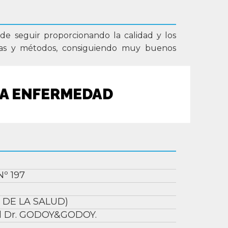
e seguir proporcionando la calidad y los
nicas y métodos, consiguiendo muy buenos
 LA ENFERMEDAD
º 197
 DE LA SALUD)
l Dr. GODOY&GODOY.