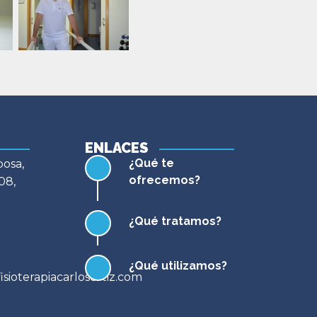
ENLACES
¿Qué te
posa,
ofrecemos?
08,
¿Qué tratamos?
¿Qué utilizamos?
sioterapiacarlosortiz.com